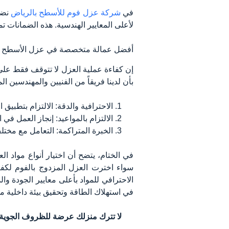
في
شركة عزل فوم للأسطح بالرياض
نضم
لأعلى المعايير الهندسية. هذه الضمانات ت
أفضل عمالة متخصصة في عزل الأسطح
إن كفاءة عملية العزل لا تتوقف فقط على
بأن لدينا فريقاً من الفنيين والمهندسين ا
الاحترافية والدقة: الالتزام بتطبيق
الالتزام بالمواعيد: إنجاز العمل 
الخبرة المتراكمة: التعامل مع مخت
في الختام، يتضح أن اختيار أنواع مواد 
سواء اخترت العزل المزدوج بالفوم لكفاءت
الاحترافي للمواد بأعلى معايير الجودة وا
في استهلاك الطاقة وتحقيق بيئة داخلية م
لا تترك منزلك عرضة للظروف الجوية 