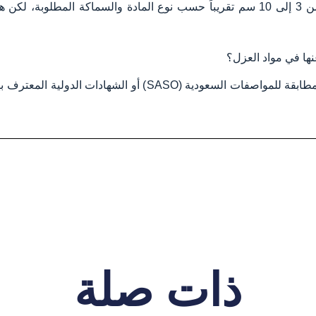
نعم، يضيف العزل طبقة ارتفاع تتراوح من 3 إلى 10 سم تقريباً حسب نوع المادة والسما
ها في مواد العزل؟
يجب التأكد من أن المواد تحمل شهادات مطابقة للمواصفات السعودية
ذات صلة