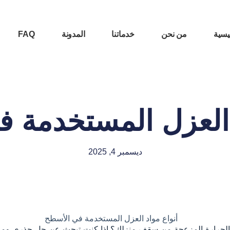
يسية
من نحن
خدماتنا
المدونة
FAQ
 العزل المستخدمة 
ديسمبر 4, 2025
 الحرارة المزعجة من سقف منزلك؟ إذا كنت تبحث عن حل جذري وموثو