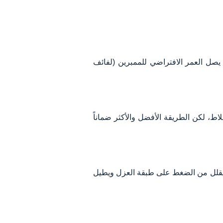
 الدورية وطلاء الحماية، بينما يصل العمر الافتراضي للممبرين (لفائف
اط، لكن الطريقة الأفضل والأكثر ضماناً
ما يقلل من الضغط على طبقة العزل ويطيل