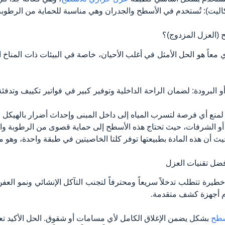
يكاليت): تُستخدم في الأسطح والجدران وهي مناسبة للحماية من الرطوبة
 (العزل المزدوج)؟
ري معاً هو الحل الأمثل في أغلب الأحيان، خاصة في البيئات ذات المناخ 
لبرودة: لضمان الراحة الداخلية وتوفير كبير في فواتير تكييف وتدفئة 
لمنع أي فرصة لتسرب المياه إلى داخل المبنى وإحداث أضرار بالهيكل ا
و الشرفات، حيث تحتاج هذه الأسطح إلى حماية قصوى من الرطوبة والأو
يث أن هذه المادة بطبيعتها توفر كلتا الخاصيتين في طبقة واحدة، وهو 
ضل تقنيات العزل
يرة تتطلب تدخلاً سريعاً ومحترفاً لتجنب التآكل الإنشائي ونمو ا
ام أجهزة كشف متقدمة.
سطح
بشكل يضمن الإغلاق الكامل لأي مسامات أو شقوق. الحل الأكيد ت