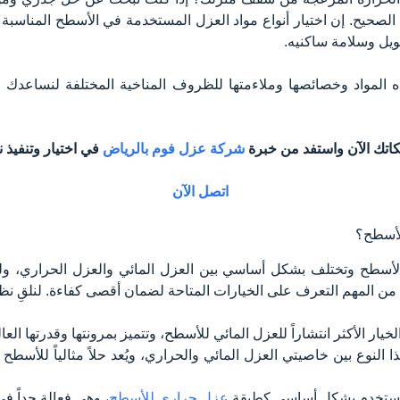
 الصحيح. إن اختيار أنواع مواد العزل المستخدمة في الأسطح المناسبة
يل وسلامة ساكنيه.
المواد وخصائصها وملاءمتها للظروف المناخية المختلفة لنساعدك
لكاتك الآن واستفد من خبرة
شركة عزل فوم بالرياض
في اختيار وتنفيذ 
اتصل الآن
لأسطح؟
 الأسطح وتختلف بشكل أساسي بين العزل المائي والعزل الحراري، و
 المهم التعرف على الخيارات المتاحة لضمان أقصى كفاءة. لنلقِ نظرة 
خيار الأكثر انتشاراً للعزل المائي للأسطح، وتتميز بمرونتها وقدرتها الع
ا النوع بين خاصيتي العزل المائي والحراري، ويُعد حلاً مثالياً للأس
): تستخدم بشكل أساسي كطبقة
عزل حراري للأسطح
، وهي فعالة جداً في