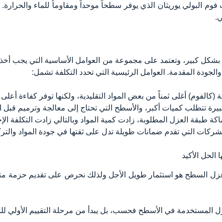
فوم البولي يوريثان الذي يوفر سطحاً موحداً ومقاوماً للماء والحرارة. 
.
شكل كبير، وتعتمد على مجموعة من العوامل الأساسية التي يجب أخذها ف
والجودة المقدمة. العوامل الرئيسية التي تحدد التكلفة تشمل:
ة (كالفوم) أغلى ثمناً من بعض المواد التقليدية، ولكنها توفر كفاءة أعلى
ة تتطلب كميات أكبر، والأسطح التي تحتاج إلى معالجة وترميم قبل العز
ة طبقة العزل المطلوبة، زادت كمية المواد وبالتالي زادت التكلفة الإ
لشركات التي تقدم ضمانات طويلة تدل على ثقتها في جودة المواد والت
الحل الأكيد
ار عزل السطح هو استثمار طويل الأجل ولذلك نحرص على تقديم حزمة 
لعزل المستخدمة في الأسطح فحسب، بل يبدأ من مرحلة التقييم الأولي ل