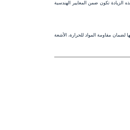
كة المطلوبة، لكن هذه الزيادة تكون ضمن المعايير الهندسية
 (SASO) أو الشهادات الدولية المعترف بها لضمان مقاومة المواد للحرارة، الأشعة