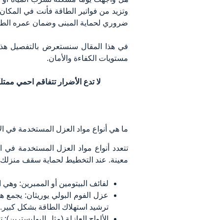
وتزيد من فواتير الطاقة فأنت في المكان
ضروري لحماية المبنى وضمان عمره الطو
في هذا المقال سنستعرض بالتفصيل هذه 
مستويات الكفاءة والأمان.
لا تدع الأضرار تتفاقم احمي ممت
ما هي أنواع مواد العزل المستخدمة في ا
تتعدد أنواع مواد العزل المستخدمة في
معينة. عند التخطيط لحماية سقف منزلك من
لفائف البيتومين أو الممبرين: وهي ال
عزل الفوم البولي يوريثان: يجمع هذ
ترشيد استهلاك الطاقة بشكل كبير.
الألواح العازلة (مثل البوليسترين