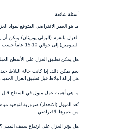
أسئلة شائعة
ما هو العمر الافتراضي المتوقع لمواد الع
البيتومين) إلى حوالي 10-15 عاماً حسب جودة التركيب.
هل يمكن تطبيق العزل على الأسطح المب
نعم يمكن ذلك. إذا كانت حالة البلاط جيد
هي إزالة البلاط قبل تطبيق العزل الجديد.
ما هي أهمية عمل ميول في السطح قبل ال
تُعد الميول (الانحدار) ضرورية لتوجيه م
من عمرها الافتراضي.
هل يؤثر العزل على ارتفاع سقف المبنى؟