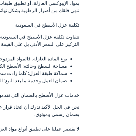
بمواد الإيبوكسي العازلة، أو تطبيق طبقات 
تنهي قلقك من أضرار الرطوبة بشكل نهائي
تكلفة عزل الأسطح في السعودية
تتفاوت تكلفة عزل الأسطح في السعودية ب
التركيز على السعر الأدنى بل على القيمة 
نوع المادة العازلة: فالمواد المزدوج
مساحة السطح وحالته: الأسطح الكبير
سماكة طبقة العزل: كلما زادت سماك
ضمان العمل وخدمة ما بعد البيع: ا
خدمات عزل الأسطح بالضمان التي تقدمها 
نحن في الحل الأكيد ندرك أن اتخاذ قر
بضمان رسمي وموثوق.
لا يقتصر عملنا على تطبيق أنواع مواد ا