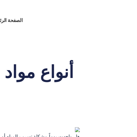
الصفحة الرئ
أنواع مواد
هل واجهت يوماً مشكلة تسرب المياه أو