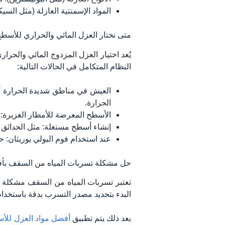
المواد الإسمنتية العازلة (مثل الس
متى نختار العزل المائي والحراري للأسطح
يُعد اختيار العزل المزدوج المائي والحرا
النظام المتكامل في الحالات التالية:
العيش في مناطق شديدة الحرارة أو ا
الحرارة.
الأسطح المعرضة للأمطار الغزيرة: 
إنشاء أسطح مستغلة: مثل الحدائق أ
عند استخدام فوم البولي يوريثان: ح
حل مشكلة تسربات المياه من السقف بأف
تعتبر تسربات المياه من السقف مشكلة خط
البدء بتحديد مصدر التسرب بدقة باستخد
بعد ذلك يتم تطبيق
أفضل مواد العزل للأ