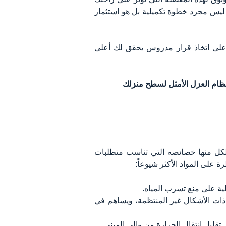
 ليس مجرد خطوة تكميلية بل هو استثمار
 على اتخاذ قرار مدروس يحقق لك أعلى
نظام العزل الأمثل لسطح منزلك
لكل منها خصائصه التي تناسب متطلبات
على المواد الأكثر شيوعاً:
الية على منع تسرب المياه.
طح ذات الأشكال غير المنتظمة، ويساهم في
 تقليل انتقال الحرارة من وإلى المبنى.