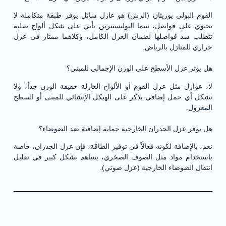
الفوم البولي يوريثان (الرش) هو عازل سائل يوفر طبقة متكاملة لا
تحتوي على فواصل، بينما البوليستيرين يأتي على شكل ألواح صلبة
تتطلب سد فواصلها لضمان العزل الكامل، وكلاهما ممتاز في عزل
حراري للمنازل بالرياض.
هل يؤثر عزل الأسطح على الوزن الإجمالي للمبنى؟
لا، عوازل مثل عزل الفوم أو الألواح العازلة خفيفة الوزن جداً، ولا
تشكل أي حمل إضافي يذكر على الهيكل الإنشائي للمبنى أو السطح
المعزول.
هل يوفر عزل الجدران الخارجية حماية إضافية ضد الضوضاء؟
نعم، بالإضافة لكونه فعالاً في توفير الطاقة، فإن عزل الجدران، خاصة
باستخدام مواد مثل الصوف الصخري، يساهم بشكل كبير في تقليل
انتقال الضوضاء الخارجية (عزل صوتي).