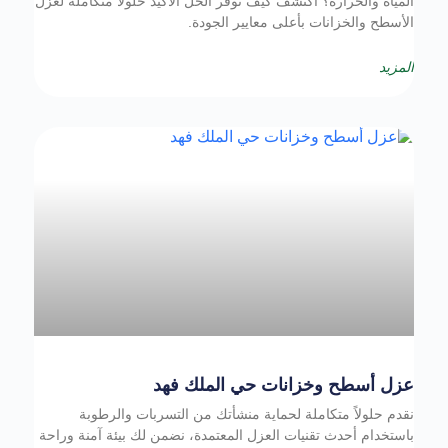
المياه والحرارة؟ اكتشف كيف توفر الحل الأكيد حلولاً متكاملة لعزل
الأسطح والخزانات بأعلى معايير الجودة.
المزيد
عزل أسطح وخزانات حي الملك فهد
نقدم حلولاً متكاملة لحماية منشأتك من التسربات والرطوبة
باستخدام أحدث تقنيات العزل المعتمدة، نضمن لك بيئة آمنة وراحة