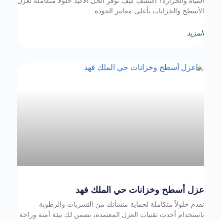
المياه والحرارة؟ اكتشف كيف توفر الحل الأكيد حلولاً متكاملة لعزل
الأسطح والخزانات بأعلى معايير الجودة.
المزيد
عزل أسطح وخزانات حي الملك فهد
نقدم حلولاً متكاملة لحماية منشأتك من التسربات والرطوبة
باستخدام أحدث تقنيات العزل المعتمدة، نضمن لك بيئة آمنة وراحة