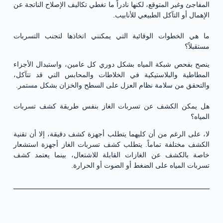
المفاجئ وغير المتوقع، لكنها نادراً ما تغطي تكاليف الإصلاح الناتجة عن
الإهمال أو التآكل الطبيعي للأنابيب.
ما هي الخطوات الوقائية التي يمكنني اتخاذها لتجنب التسربات
مستقبلاً؟
ينصح بفحص شبكة المياه بشكل دوري كل عامين، واستبدال الأجزاء
المطاطية والبلاستيكية في الخلاطات والمحابس التي قد تتآكل،
والتحقق من سلامة نظام العزل على السطح والخزان بشكل مستمر.
هل يمكن الكشف عن تسربات الغاز بنفس طريقة كشف تسربات
المياه؟
لا، على الرغم من أن كليهما يتطلب أجهزة كشف دقيقة، إلا أن تقنية
الكشف مختلفة تماماً. يتطلب كشف تسربات الغاز أجهزة استشعار
خاصة بالكشف عن الغازات القابلة للاشتعال، بينما يعتمد كشف
تسربات المياه على الضغط أو الصوت أو الحرارة.