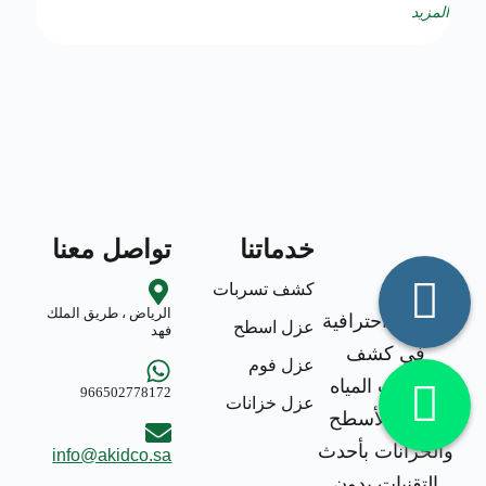
المزيد
خدماتنا
تواصل معنا
كشف تسربات
الرياض ، طريق الملك
خدمات احترافية
عزل اسطح
فهد
في كشف
عزل فوم
تسربات المياه
966502778172
عزل خزانات
وعزل الأسطح
والخزانات بأحدث
info@akidco.sa
التقنيات بدون