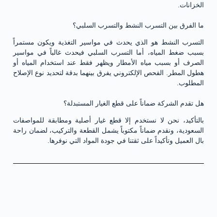
الخزانات.
ما الفرق بين التسرب النشط والتسرب السلبي؟
التسرب النشط هو الذي يحدث في مواسير التغذية ويكون مستمراً
بسبب ضغط المياه، أما التسرب السلبي فيحدث غالباً في مواسير
الصرف أو بسبب مياه الأمطار ويظهر فقط عند استخدام المياه أو
هطول المطر. الفحص الإلكتروني يفرق بينهما بدقة لتحديد نوع الإصلاح
المطلوب.
هل تقدم الشركة ضماناً على قطع الغيار المستبدلة؟
بالتأكيد، نحن لا نستخدم إلا قطع غيار أصلية ومطابقة للمواصفات
السعودية، ونقدم ضماناً مكتوباً يشمل القطعة والتركيب، لضمان راحة
بال العميل وتأكيداً على ثقتنا في جودة المواد التي نوفرها.