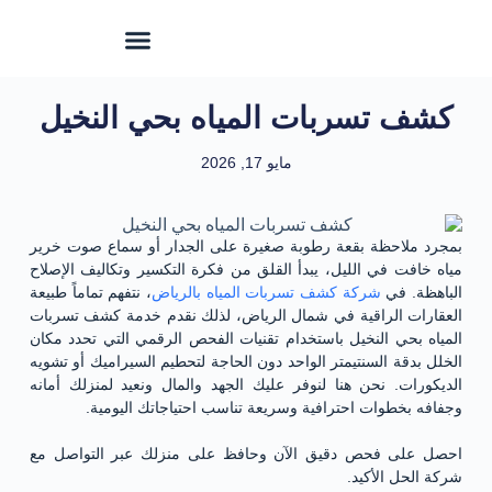
كشف تسربات المياه بحي النخيل
مايو 17, 2026
بمجرد ملاحظة بقعة رطوبة صغيرة على الجدار أو سماع صوت خرير
مياه خافت في الليل، يبدأ القلق من فكرة التكسير وتكاليف الإصلاح
الباهظة. في
شركة كشف تسربات المياه بالرياض
، نتفهم تماماً طبيعة
العقارات الراقية في شمال الرياض، لذلك نقدم خدمة كشف تسربات
المياه بحي النخيل باستخدام تقنيات الفحص الرقمي التي تحدد مكان
الخلل بدقة السنتيمتر الواحد دون الحاجة لتحطيم السيراميك أو تشويه
الديكورات. نحن هنا لنوفر عليك الجهد والمال ونعيد لمنزلك أمانه
وجفافه بخطوات احترافية وسريعة تناسب احتياجاتك اليومية.
احصل على فحص دقيق الآن وحافظ على منزلك عبر التواصل مع
شركة الحل الأكيد.