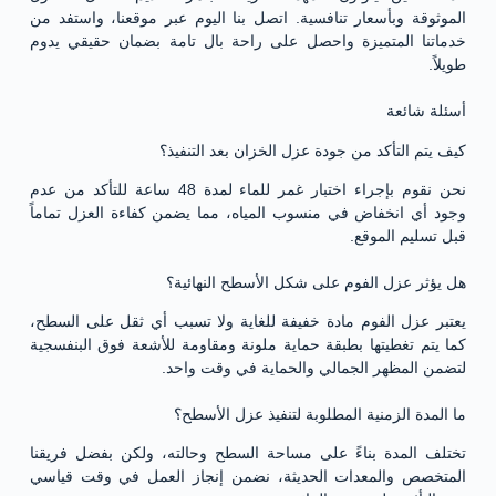
الموثوقة وبأسعار تنافسية. اتصل بنا اليوم عبر موقعنا، واستفد من
خدماتنا المتميزة واحصل على راحة بال تامة بضمان حقيقي يدوم
طويلاً.
أسئلة شائعة
كيف يتم التأكد من جودة عزل الخزان بعد التنفيذ؟
نحن نقوم بإجراء اختبار غمر للماء لمدة 48 ساعة للتأكد من عدم
وجود أي انخفاض في منسوب المياه، مما يضمن كفاءة العزل تماماً
قبل تسليم الموقع.
هل يؤثر عزل الفوم على شكل الأسطح النهائية؟
يعتبر عزل الفوم مادة خفيفة للغاية ولا تسبب أي ثقل على السطح،
كما يتم تغطيتها بطبقة حماية ملونة ومقاومة للأشعة فوق البنفسجية
لتضمن المظهر الجمالي والحماية في وقت واحد.
ما المدة الزمنية المطلوبة لتنفيذ عزل الأسطح؟
تختلف المدة بناءً على مساحة السطح وحالته، ولكن بفضل فريقنا
المتخصص والمعدات الحديثة، نضمن إنجاز العمل في وقت قياسي