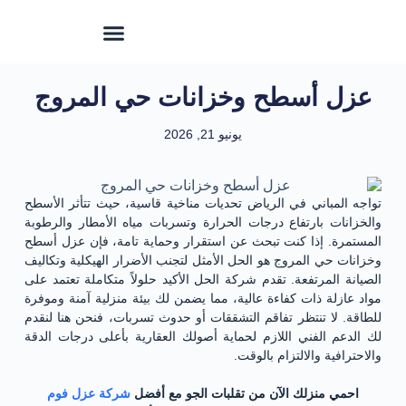
عزل أسطح وخزانات حي المروج
يونيو 21, 2026
تواجه المباني في الرياض تحديات مناخية قاسية، حيث تتأثر الأسطح
والخزانات بارتفاع درجات الحرارة وتسربات مياه الأمطار والرطوبة
المستمرة. إذا كنت تبحث عن استقرار وحماية تامة، فإن عزل أسطح
وخزانات حي المروج هو الحل الأمثل لتجنب الأضرار الهيكلية وتكاليف
الصيانة المرتفعة. تقدم شركة الحل الأكيد حلولاً متكاملة تعتمد على
مواد عازلة ذات كفاءة عالية، مما يضمن لك بيئة منزلية آمنة وموفرة
للطاقة. لا تنتظر تفاقم التشققات أو حدوث تسربات، فنحن هنا لنقدم
لك الدعم الفني اللازم لحماية أصولك العقارية بأعلى درجات الدقة
والاحترافية والالتزام بالوقت.
احمي منزلك الآن من تقلبات الجو مع أفضل
شركة عزل فوم