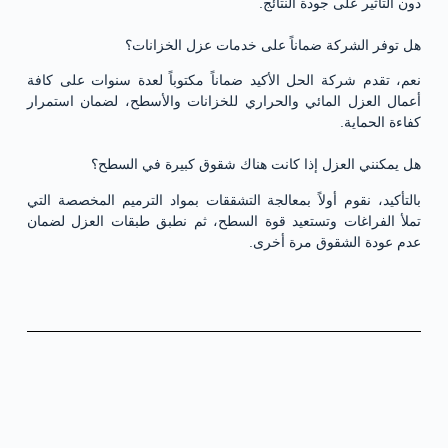
دون التأثير على جودة النتائج.
هل توفر الشركة ضماناً على خدمات عزل الخزانات؟
نعم، تقدم شركة الحل الأكيد ضماناً مكتوباً لعدة سنوات على كافة
أعمال العزل المائي والحراري للخزانات والأسطح، لضمان استمرار
كفاءة الحماية.
هل يمكنني العزل إذا كانت هناك شقوق كبيرة في السطح؟
بالتأكيد، نقوم أولاً بمعالجة التشققات بمواد الترميم المخصصة التي
تملأ الفراغات وتستعيد قوة السطح، ثم نطبق طبقات العزل لضمان
عدم عودة الشقوق مرة أخرى.