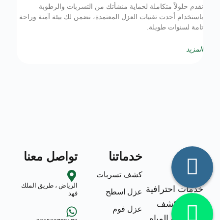
نقدم حلولاً متكاملة لحماية منشأتك من التسربات والرطوبة
باستخدام أحدث تقنيات العزل المعتمدة، نضمن لك بيئة آمنة وراحة
تامة لسنوات طويلة.
المزيد
خدماتنا
تواصل معنا
كشف تسربات
الرياض ، طريق الملك
خدمات احترافية
عزل اسطح
فهد
في كشف
عزل فوم
تسربات المياه