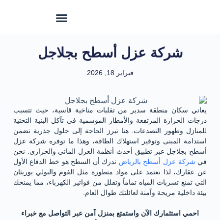
شركة عزل أسطح بجلاجل
فبراير 18, 2026
يعاني سكان منطقة سدير من تقلبات مناخية قاسية، حيث تتسبب
درجات الحرارة المرتفعة والأمطار الموسمية في تآكل البنية التحتية
للمنازل وظهور التصدعات. هنا تبرز الحاجة إلى حلول جذرية تضمن
استدامة المبنى وتوفير استهلاك الطاقة، وهذا ما توفره شركة عزل
أسطح بجلاجل عبر تطبيق أحدث أنظمة العزل المائي والحراري. نحن
في
شركة عزل أسطح بالرياض
ندرك أن السطح هو خط الدفاع الأول
عن عقارك، لذا نعتمد على مواد متطورة مثل الفوم والبولي يوريثان
التي تمنع تسربات المياه تماماً وتقلل من فواتير الكهرباء، مما يمنحك
بيئة داخلية مريحة وآمنة لعائلتك طوال العام.
احمي استثمارك الآن واستمتع بمنزل آمن عبر التواصل مع خبراء