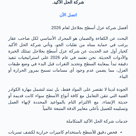
شركة الحل الأكيد.
اتصل الآن
أفضل شركة عزل أسطح بجلاجل لعام 2026
البحث عن الكفاءة والضمان هو المحرك الأساسي لكل صاحب عقار
يرغب في حماية مبناه من تقلبات الجو، وتأتي شركة الحل الأكيد
كخيار أول عند الحديث عن شركة عزل أسطح بجلاجل تمتلك الخبرة
والأدوات الحديثة. نحن نعتمد في عام 2026 على استراتيجيات تنفيذ
دقيقة تبدأ بمعاينة السطح وتحديد الثغرات قبل البدء في وضع طبقات
العزل، مما يضمن عدم وجود أي مسامات تسمح بمرور الحرارة أو
الماء.
الجودة لدينا لا تقتصر على المواد فقط، بل تمتد لتشمل مهارة الكوادر
الفنية التي تتقن التعامل مع كافة أنواع الأسطح سواء كانت قديمة أو
حديثة الإنشاء، مع الالتزام التام بالمواعيد المحددة لإنهاء العمل
وتسليمه للعميل بأعلى معايير الدقة المتبعة عالمياً.
خدمات شركة الحل الأكيد المتكاملة
فحص دقيق للأسطح باستخدام كاميرات حرارية لكشف تسربات