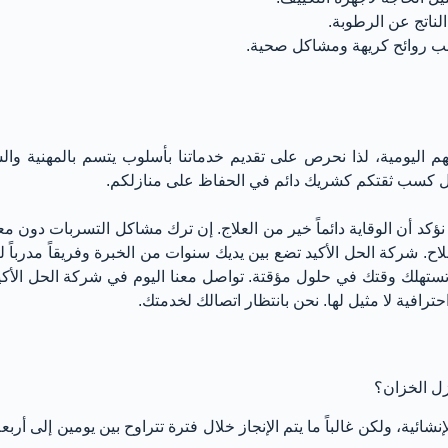
لناتج عن الرطوبة.
بب روائح كريهة ومشاكل صحية.
م اليومية، لذا نحرص على تقديم خدماتنا بأسلوب يتسم بالمهنية وا
 بل كسب ثقتكم كشريك دائم في الحفاظ على منازلكم.
 نؤكد أن الوقاية دائماً خير من العلاج. إن ترك مشاكل التسربات دون 
صلاح. شركة الحل الأكيد تضع بين يديك سنوات من الخبرة وفريقاً مدرباً
 تستهلك وقتك في حلول مؤقتة. تواصل معنا اليوم في شركة الحل الأكيد، 
ترافية لا مثيل لها. نحن بانتظار اتصالك لخدمتك.
زل الخزان؟
شائية، ولكن غالباً ما يتم الإنجاز خلال فترة تتراوح بين يومين إلى أرب