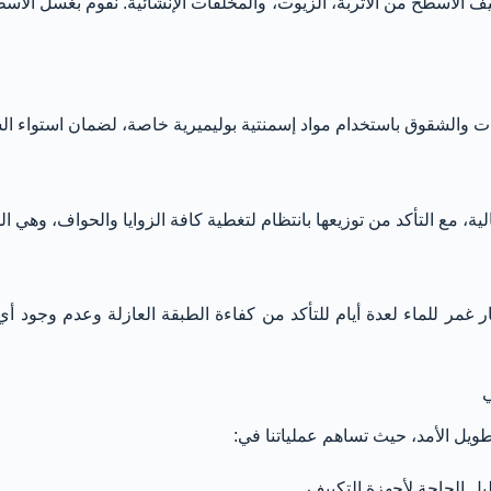
 الأسطح من الأتربة، الزيوت، والمخلفات الإنشائية. نقوم بغسل الأسطح
ات والشقوق باستخدام مواد إسمنتية بوليميرية خاصة، لضمان استواء ال
الية، مع التأكد من توزيعها بانتظام لتغطية كافة الزوايا والحواف، وهي
تبار غمر للماء لعدة أيام للتأكد من كفاءة الطبقة العازلة وعدم وجود 
ي
طويل الأمد، حيث تساهم عملياتنا في:
ل الحاجة لأجهزة التكييف.