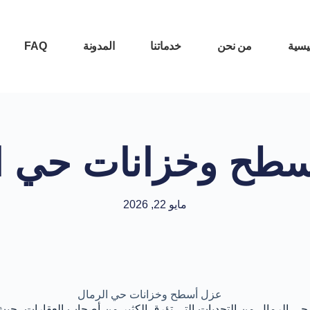
يسية
من نحن
خدماتنا
المدونة
FAQ
طح وخزانات حي ا
مايو 22, 2026
حي الرمال من التحديات التي تؤرق الكثير من أصحاب العقارات، حي