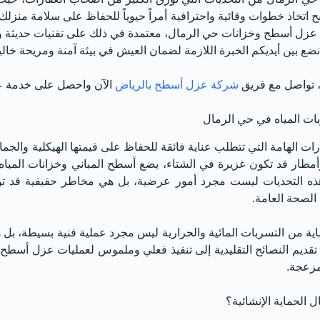
ح اتخاذ خطوات وقائية واحترافية أمراً حيوياً للحفاظ على سلامة منزلك 
 عزل أسطح وخزانات حي الرمال، معتمدة في ذلك على تقنيات حديثة وم
نضع بين أيديكم الخبرة اللازمة لضمان العيش في بيئة آمنة ومريحة خال
ك، تواصل مع فريق
شركة عزل أسطح بالرياض
الآن واحصل على خدمة عز
ات المياه في حي الرمال
ات الهامة التي تتطلب عناية فائقة للحفاظ على قيمتها الهيكلية والج
أمطار قد تكون غزيرة في الشتاء، يضع أسطح المباني وخزانات المي
هذه التحديات ليست مجرد أمور عرضية، بل هي مخاطر حقيقية قد تؤد
 الصحة العامة.
ية من التسربات المائية والحرارية ليس مجرد عملية فنية بسيطة، بل ه
تقديم النصائح التقليدية إلى تنفيذ فعلي وملموس لعمليات عزل أسطح
لمزعجة.
ال الحماية الإنشائية؟