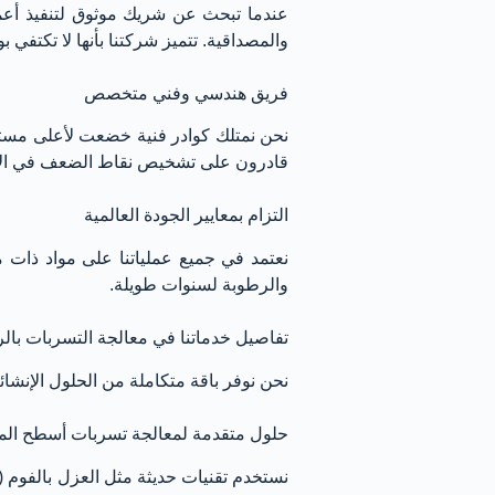
عندما تبحث عن شريك موثوق لتنفيذ أعما
والمصداقية. تتميز شركتنا بأنها لا تكتفي 
فريق هندسي وفني متخصص
نحن نمتلك كوادر فنية خضعت لأعلى مستوي
قادرون على تشخيص نقاط الضعف في الأسط
التزام بمعايير الجودة العالمية
نعتمد في جميع عملياتنا على مواد ذات 
والرطوبة لسنوات طويلة.
تفاصيل خدماتنا في معالجة التسربات بال
نحن نوفر باقة متكاملة من الحلول الإنشائ
حلول متقدمة لمعالجة تسربات أسطح الم
نستخدم تقنيات حديثة مثل العزل بالفوم (ال