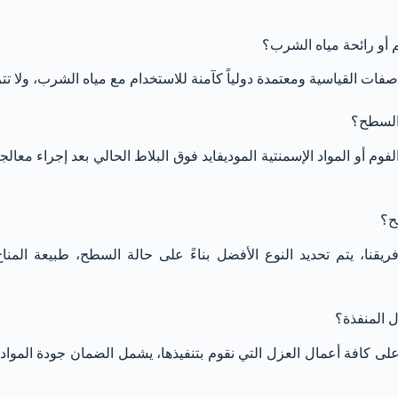
 أو رائحة مياه الشرب؟
فات القياسية ومعتمدة دولياً كآمنة للاستخدام مع مياه الشرب، ولا تت
 السطح؟
وم أو المواد الإسمنتية الموديفايد فوق البلاط الحالي بعد إجراء معالج
ح؟
ا فريقنا، يتم تحديد النوع الأفضل بناءً على حالة السطح، طبيعة المناخ
 المنفذة؟
ات على كافة أعمال العزل التي نقوم بتنفيذها، يشمل الضمان جودة الموا