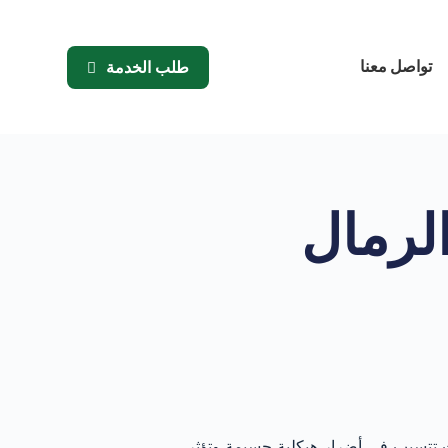
تواصل معنا
طلب الخدمة
لرمال
ث تتسبب في أضرار هيكلية جسيمة وتؤثر