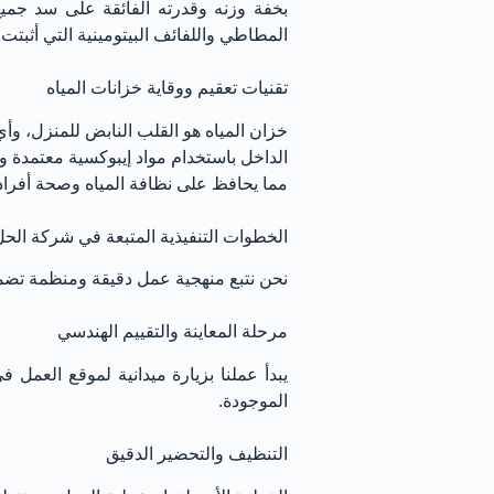
بخفة وزنه وقدرته الفائقة على سد جميع 
المطاطي واللفائف البيتومينية التي أثبتت 
تقنيات تعقيم ووقاية خزانات المياه
خزان المياه هو القلب النابض للمنزل، وأ
الداخل باستخدام مواد إيبوكسية معتمدة وآ
مما يحافظ على نظافة المياه وصحة أفراد
الخطوات التنفيذية المتبعة في شركة الحل 
نحن نتبع منهجية عمل دقيقة ومنظمة تضم
مرحلة المعاينة والتقييم الهندسي
يبدأ عملنا بزيارة ميدانية لموقع العمل 
الموجودة.
التنظيف والتحضير الدقيق