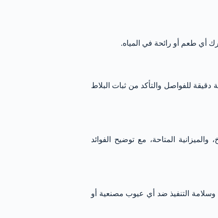
رك أي طعم أو رائحة في المياه.
ة دقيقة للفواصل والتأكد من ثبات البلاط
، والميزانية المتاحة، مع توضيح الفوائد
د وسلامة التنفيذ ضد أي عيوب مصنعية أو