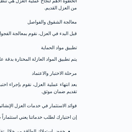
الخطوة الأهم لنجاح عملية العزل هي تنظيف
من العزل القديم.
معالجة الشقوق والفواصل
قبل البدء في العزل، نقوم بمعالجة الفجو
تطبيق مواد الحماية
يتم تطبيق المواد العازلة المختارة بدقة ع
مرحلة الاختبار والاعتماد
بعد انتهاء عملية العزل، نقوم بإجراء اخ
تقديم ضمان موثق.
فوائد الاستثمار في خدمات العزل الإنشائ
إن اختيارك لطلب خدماتنا يعني استثماراً 
خفض استهلاك الطاقة من خلال تقلي