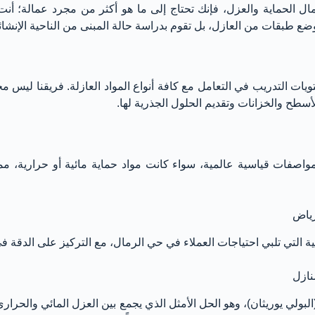
ل الحماية والعزل، فإنك تحتاج إلى ما هو أكثر من مجرد عمالة؛ أنت
بوضع طبقات من العازل، بل تقوم بدراسة حالة المبنى من الناحية الإنشائ
ات التدريب في التعامل مع كافة أنواع المواد العازلة. فريقنا ليس 
ح والخزانات وتقديم الحلول الجذرية لها.
مواصفات قياسية عالمية، سواء كانت مواد حماية مائية أو حرارية، م
رياض
ية التي تلبي احتياجات العملاء في حي الرمال، مع التركيز على الدقة في
نازل
بولي يوريثان)، وهو الحل الأمثل الذي يجمع بين العزل المائي والحراري