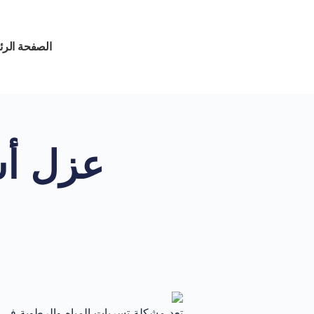
الصفحة الرئ
عزل أس
تعد مشكلة تسربات المياه والرطوبة في 