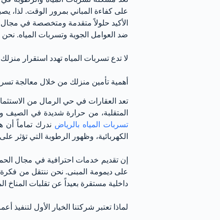
على كفاءة المباني بمرور الوقت. لذا، يصب
الأكيد حلولاً متقدمة ومتخصصة في مجال
ضد العوامل الجوية وتسربات المياه. نحن 
لا تدع تسربات المياه تهدد استقرار منزل
أهمية تأمين منزلك من خلال معالجة تسرب
تعد العقارات في حي الرمال من الاستثمار
المتقلبة، من حرارة شديدة في الصيف و
تسربات المياه بالرياض
ندرك تماماً أن 
الكهربائية، وظهور الرطوبة التي تؤثر على
إن تقديم خدمات احترافية في مجال الحما
على ديمومة المبنى. نحن ننتقل من فكرة 
داخلية مستقرة بعيداً عن تقلبات المناخ ا
لماذا تعتبر شركتنا الخيار الأول لتنفيذ أعم