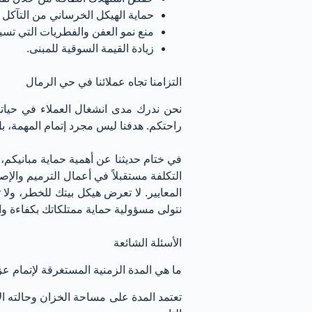
حماية الهيكل الخرساني من التآكل ا
منع نمو العفن والفطريات التي تس
زيادة القيمة السوقية للمبنى.
التزامنا تجاه عملائنا في حي الرمال
نحن ندرك مدى انشغال العملاء في حياته
راحتكم. هدفنا ليس مجرد إتمام المهمة،
في ختام حديثنا عن أهمية حماية مبانيكم،
التكلفة مستقبلاً في أعمال الترميم والإ
المعايير. لا تعرض هيكل بيتك للخطر، ولا
نتولى مسؤولية حماية ممتلكاتك بكفاءة واح
الأسئلة الشائعة
ما هي المدة الزمنية المستغرقة لإتمام ع
تعتمد المدة على مساحة الخزان وحالته الإن