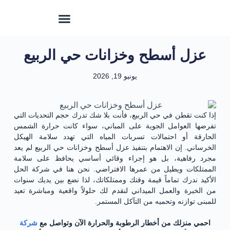
عزل أسطح وخزانات حي الربيع
يونيو 19, 2026
إذا كنت تقطن في حي الربيع، فأنت بلا شك تدرك حجم التحديات التي
تفرضها العوامل الجوية على المباني، سواء كانت حرارة الشمس
الحارقة أو احتمالات تسربات المياه التي تهدد سلامة الهيكل
الخرساني. إن الاهتمام بتنفيذ عزل أسطح وخزانات حي الربيع لم يعد
مجرد رفاهية، بل هو إجراء وقائي أساسي يحافظ على سلامة
الممتلكات ويطيل من عمرها الافتراضي. نحن هنا في شركة الحل
الأكيد ندرك تماماً قيمة وقتك وممتلكاتك، لذا نضع بين يديك سنوات
من الخبرة والعمل الميداني لنقدم لك حلولاً واقعية ومباشرة تعيد
للمبنى توازنه وتحميه من التآكل المستمر.
احمي منزلك من أخطار الرطوبة والحرارة الآن وتواصل مع
شركة