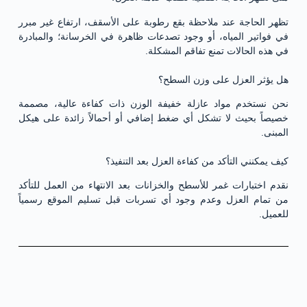
تظهر الحاجة عند ملاحظة بقع رطوبة على الأسقف، ارتفاع غير مبرر
في فواتير المياه، أو وجود تصدعات ظاهرة في الخرسانة؛ والمبادرة
في هذه الحالات تمنع تفاقم المشكلة.
هل يؤثر العزل على وزن السطح؟
نحن نستخدم مواد عازلة خفيفة الوزن ذات كفاءة عالية، مصممة
خصيصاً بحيث لا تشكل أي ضغط إضافي أو أحمالاً زائدة على هيكل
المبنى.
كيف يمكنني التأكد من كفاءة العزل بعد التنفيذ؟
نقدم اختبارات غمر للأسطح والخزانات بعد الانتهاء من العمل للتأكد
من تمام العزل وعدم وجود أي تسربات قبل تسليم الموقع رسمياً
للعميل.