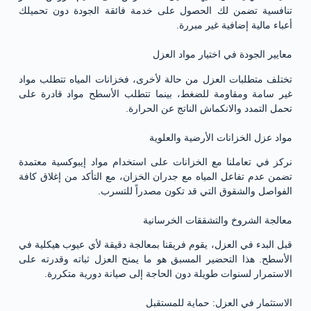
تنافسية تضمن لك الحصول على خدمة فائقة الجودة دون تحميلك
أعباء مالية إضافية غير مبررة.
معايير الجودة في اختيار مواد العزل
تختلف متطلبات العزل من حالة لأخرى، فخزانات المياه تتطلب مواد
غير سامة ومقاومة للضغط، بينما تتطلب الأسطح مواد قادرة على
تحمل التمدد والانكماش الناتج عن الحرارة.
مواد عزل الخزانات الأرضية والعلوية
نركز في تعاملنا مع الخزانات على استخدام مواد إيبوكسية معتمدة
تضمن عدم تفاعل المياه مع جدران الخزان، مع التأكد من إغلاق كافة
الفواصل والشقوق التي قد تكون مصدراً للتسرب.
معالجة الشروخ والتشققات الخرسانية
قبل البدء في العزل، يقوم فريقنا بمعالجة دقيقة لأي عيوب هيكلية في
الأسطح. هذا التحضير المسبق هو ما يمنح العزل ثباته وقدرته على
الاستمرار لسنوات طويلة دون الحاجة إلى صيانة دورية متكررة.
الاستثمار في العزل: حماية للمستقبل