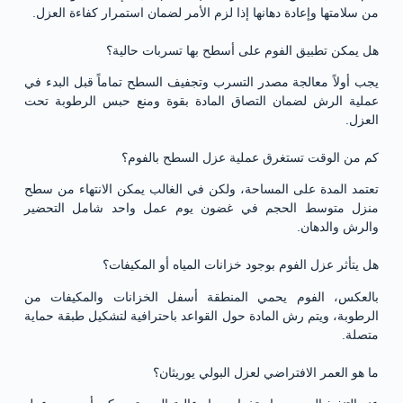
من سلامتها وإعادة دهانها إذا لزم الأمر لضمان استمرار كفاءة العزل.
هل يمكن تطبيق الفوم على أسطح بها تسربات حالية؟
يجب أولاً معالجة مصدر التسرب وتجفيف السطح تماماً قبل البدء في
عملية الرش لضمان التصاق المادة بقوة ومنع حبس الرطوبة تحت
العزل.
كم من الوقت تستغرق عملية عزل السطح بالفوم؟
تعتمد المدة على المساحة، ولكن في الغالب يمكن الانتهاء من سطح
منزل متوسط الحجم في غضون يوم عمل واحد شامل التحضير
والرش والدهان.
هل يتأثر عزل الفوم بوجود خزانات المياه أو المكيفات؟
بالعكس، الفوم يحمي المنطقة أسفل الخزانات والمكيفات من
الرطوبة، ويتم رش المادة حول القواعد باحترافية لتشكيل طبقة حماية
متصلة.
ما هو العمر الافتراضي لعزل البولي يوريثان؟