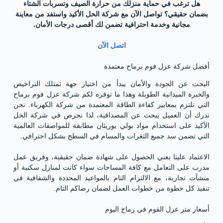
هل ترغب في حماية منزلك من حرارة الصيف وتسربات الشتاء
بضمان حقيقي؟ تواصل الآن مع شركة الحل الأكيد واستفد من معاينة
مجانية وخدمة احترافية تضمن لك أقصى درجات الأمان.
اتصل الآن
أفضل شركة عزل فوم برماح معتمدة
البحث عن الجودة والأمان يبدأ من اختيار جهة تمتلك التراخيص
والخبرة الميدانية الطويلة وهذا ما توفره لكم شركة عزل فوم برماح
التي تلتزم بمعايير كفاءة الطاقة المعتمدة من شركة الكهرباء. نحن
ندرك أن العميل يبحث عن المصداقية، لذا نحرص في شركة الحل
الأكيد على استخدام مواد بولي يوريثان مطابقة للمواصفات العالمية
التي تضمن سد جميع الثغرات والمسام في السطح بشكل احترافي.
الاعتماد علينا يعني الحصول على شهادة ضمان حقيقية، وفريق عمل
مدرب على التعامل مع كافة المساحات سواء كانت لمنازل سكنية أو
منشآت تجارية، مع الالتزام التام بالمواعيد المحددة والشفافية في
تنفيذ كل خطوة من خطوات العمل لضمان رضاكم التام.
أسعار متر عزل الفوم في رماح اليوم