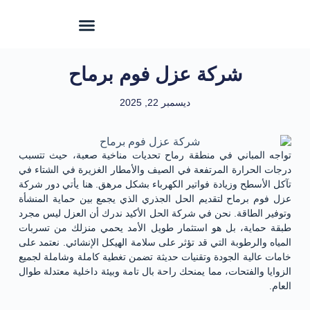
شركة عزل فوم برماح
ديسمبر 22, 2025
تواجه المباني في منطقة رماح تحديات مناخية صعبة، حيث تتسبب
درجات الحرارة المرتفعة في الصيف والأمطار الغزيرة في الشتاء في
تآكل الأسطح وزيادة فواتير الكهرباء بشكل مرهق. هنا يأتي دور شركة
عزل فوم برماح لتقديم الحل الجذري الذي يجمع بين حماية المنشأة
وتوفير الطاقة. نحن في شركة الحل الأكيد ندرك أن العزل ليس مجرد
طبقة حماية، بل هو استثمار طويل الأمد يحمي منزلك من تسربات
المياه والرطوبة التي قد تؤثر على سلامة الهيكل الإنشائي. نعتمد على
خامات عالية الجودة وتقنيات حديثة تضمن تغطية كاملة وشاملة لجميع
الزوايا والفتحات، مما يمنحك راحة بال تامة وبيئة داخلية معتدلة طوال
العام.