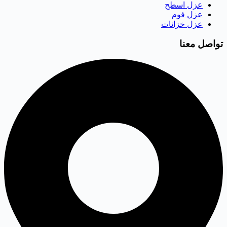
عزل اسطح
عزل فوم
عزل خزانات
تواصل معنا