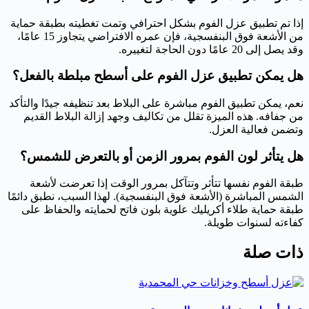
إذا تم تطبيق عزل الفوم بشكل احترافي وتمت تغطيته بطبقة حماية
من الأشعة فوق البنفسجية، فإن عمره الافتراضي يتجاوز 15 عامًا،
وقد يصل إلى 20 عامًا دون الحاجة لتغييره.
هل يمكن تطبيق عزل الفوم على أسطح مبلطة بالفعل؟
نعم، يمكن تطبيق الفوم مباشرة على البلاط بعد تنظيفه جيدًا والتأكد
من جفافه. هذه الميزة تقلل من تكاليف وجهد إزالة البلاط القديم
وتضمن فعالية العزل.
هل يتأثر لون الفوم بمرور الزمن أو بالتعرض للشمس؟
طبقة الفوم نفسها تتأثر وتتآكل بمرور الوقت إذا تعرضت لأشعة
الشمس المباشرة (الأشعة فوق البنفسجية). لهذا السبب، نطبق دائمًا
طبقة حماية طلاء أكريليك علوية بلون فاتح لحمايته والحفاظ على
كفاءته لسنوات طويلة.
ذات صلة