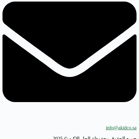
info@akidco.sa
جميع الحقوق محفوظة الحل الاكيد © 2025