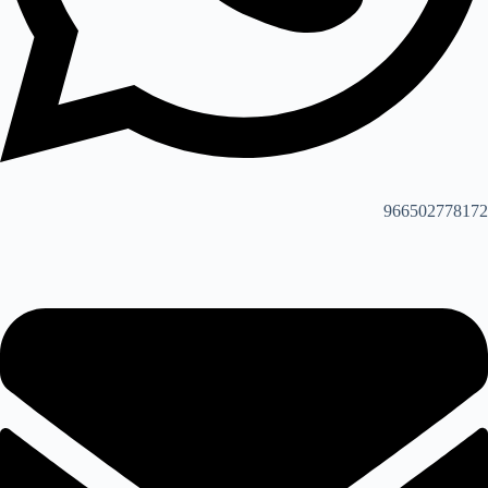
966502778172