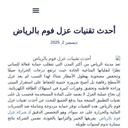
أحدث تقنيات عزل فوم بالرياض
ديسمبر 2, 2025
تعد مدينة الرياض من أكثر المدن التي تتطلب حماية فعالة للمباني
نظرًا لتقلباتها المناخية الحادة حيث ترتفع درجات الحرارة صيفًا
وتنخفض مصحوبة بهطول الأمطار شتاءً. لهذا السبب لم يعد عزل
الأسطح رفاهية بل أصبح ضرورة حتمية للحفاظ على استقرار المبنى
وراحة قاطنيه وتحقيق وفورات كبيرة في استهلاك الطاقة الكهربائية.
إن نجاح عملية العزل لا يعتمد على المادة المستخدمة فحسب بل على
تقنيات التطبيق المتبعة مما يدفع الجميع للبحث عن أحدث تقنيات عزل
فوم بالرياض. هذه التقنيات توفر حماية مزدوجة وشاملة ضد التسربات
المائية والحرارة على حد سواء، وهو التخصص الدقيق لـ
شركة عزل
فوم بالرياض
. بفريقها الخبير والتزامها بالجودة، تضمن الشركة نتائج
ممتازة تدوم لسنوات طويلة.