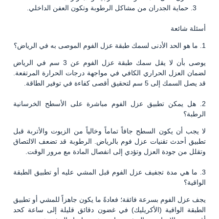
حماية الجدران من مشاكل الرطوبة وتكون العفن الداخلي.
أسئلة شائعة
1. ما هو الحد الأدنى لسمك طبقة عزل الفوم الموصى به في الرياض؟
يوصى بأن لا يقل سمك طبقة عزل الفوم عن 3 سم في الرياض
لضمان العزل الحراري الكافي في مواجهة درجات الحرارة المرتفعة.
قد يصل السمك إلى 5 سم لتحقيق أقصى كفاءة في توفير الطاقة.
2. هل يمكن تطبيق عزل الفوم مباشرة على الأسطح الخرسانية
الرطبة؟
لا يجب أن يكون السطح جافاً تماماً وخالياً من الزيوت والأتربة قبل
تطبيق أحدث تقنيات عزل فوم بالرياض. الرطوبة قد تضعف الالتصاق
وتقلل من جودة العزل وتؤدي إلى انفصال المادة مع مرور الوقت.
3. ما هي مدة تجفيف عزل الفوم قبل المشي عليه أو تطبيق الطبقة
الواقية؟
يجف عزل الفوم بسرعة فائقة؛ فعادةً ما يكون جاهزاً للمشي أو تطبيق
الطبقة الواقية (الأكريليك) في غضون دقائق قليلة إلى ساعة كحد