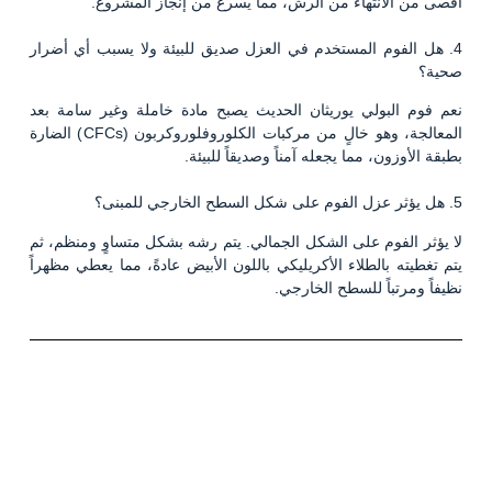
أقصى من الانتهاء من الرش، مما يسرع من إنجاز المشروع.
4. هل الفوم المستخدم في العزل صديق للبيئة ولا يسبب أي أضرار
صحية؟
نعم فوم البولي يوريثان الحديث يصبح مادة خاملة وغير سامة بعد
المعالجة، وهو خالٍ من مركبات الكلوروفلوروكربون (CFCs) الضارة
بطبقة الأوزون، مما يجعله آمناً وصديقاً للبيئة.
5. هل يؤثر عزل الفوم على شكل السطح الخارجي للمبنى؟
لا يؤثر الفوم على الشكل الجمالي. يتم رشه بشكل متساوٍ ومنظم، ثم
يتم تغطيته بالطلاء الأكريليكي باللون الأبيض عادةً، مما يعطي مظهراً
نظيفاً ومرتباً للسطح الخارجي.