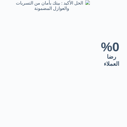
%  
0
رضا
العملاء