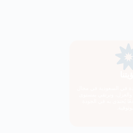
يتنا
دة في السعودية في مجال
والعزل، ونرتقي بمستوى
ا يُحتذى به في الجودة
وثوقية.