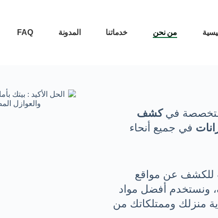
يسية
من نحن
خدماتنا
المدونة
FAQ
 متخصصة في
كشف
انات
في جميع أنحاء
ت للكشف عن مواقع
ف، ونستخدم أفضل مواد
ية منزلك وممتلكاتك من