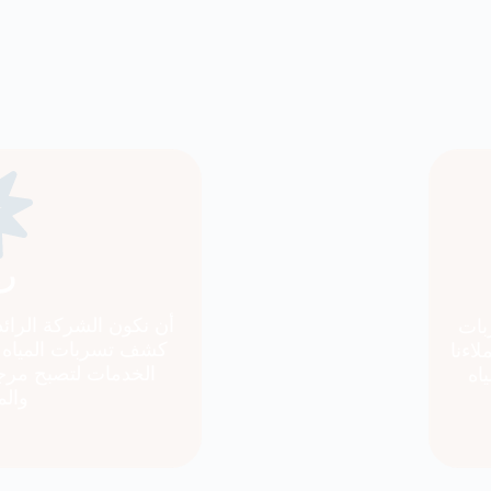
رؤ
أن نكون الشركة الرائ
بات
كشف تسربات المياه 
اءنا
الخدمات لتصبح مرجعً
اه
والم