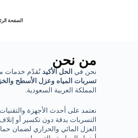
الصفحة الرئ
من نحن
نحن في
الحل الأكيد
نُقدّم خدمات
تسربات المياه وعزل الأسطح والخز
المملكة العربية السعودية.
نعتمد على أحدث الأجهزة والتقنيا
التسربات بدقة دون تكسير أو إتلا
العزل المائي والحراري لضمان حما